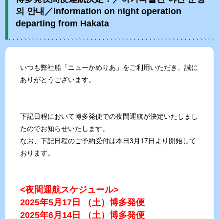
의 안내／Information on night operation
departing from Hakata
いつも弊社船「ニューかめりあ」をご利用いただき、誠に
ありがとうございます。
下記日程において博多発便での夜間運航が決定いたしまし
たのでお知らせいたします。
なお、下記日程のご予約受付は本日3月17日より開始して
おります。
<夜間運航スケジュール>
2025年5月17日 （土）博多発便
2025年6月14日 （土）博多発便