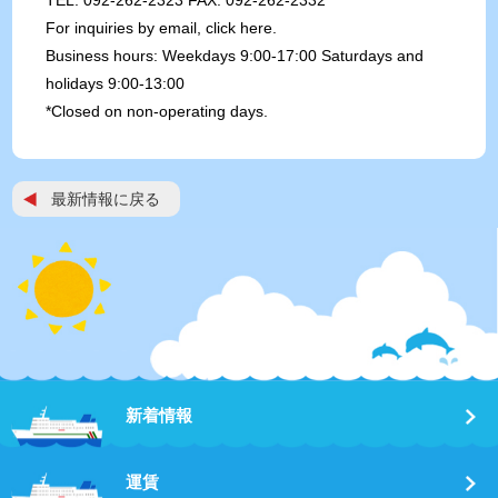
TEL: 092-262-2323 FAX: 092-262-2332
For inquiries by email, click here.
Business hours: Weekdays 9:00-17:00 Saturdays and
holidays 9:00-13:00
*Closed on non-operating days.
最新情報に戻る
新着情報
運賃