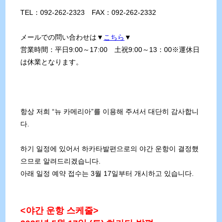
TEL：092-262-2323 FAX：092-262-2332
メールでの問い合わせは▼
こちら
▼
営業時間：平日9:00～17:00 土祝9:00～13：00※運休日
は休業となります。
항상 저희 “뉴 카메리아”를 이용해 주셔서 대단히 감사합니
다.
하기 일정에 있어서 하카타발편으로의 야간 운항이 결정했
으므로 알려드리겠습니다.
아래 일정 예약 접수는 3월 17일부터 개시하고 있습니다.
<야간 운항 스케줄>