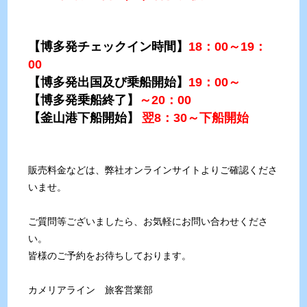
【博多発チェックイン時間】
18：00～19：
00
【博多発出国及び乗船開始】
19：00～
【博多発乗船終了】
～
20：00
【釜山港下船開始】
翌8：30～下船開始
販売料金などは、弊社オンラインサイトよりご確認くださ
いませ。
ご質問等ございましたら、お気軽にお問い合わせくださ
い。
皆様のご予約をお待ちしております。
カメリアライン 旅客営業部