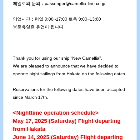
메일로의 문의：passenger@camellia-line.co.jp
영업시간：평일 9:00~17:00 토축 9:00~13:00
※운휴일은 휴업이 됩니다.
Thank you for using our ship “New Camellia”.
We are pleased to announce that we have decided to
operate night sailings from Hakata on the following dates.
Reservations for the following dates have been accepted
since March 17th.
<Nighttime operation schedule>
May 17, 2025 (Saturday) Flight departing
from Hakata
June 14, 2025 (Saturday) Flight departing