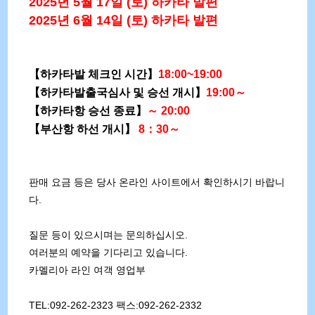
2025년 5월 17일 (토) 하카타 발편
2025년 6월 14일 (토) 하카타 발편
【하카타발 체크인 시간】
18:00~19:00
【하카타발출국심사 및 승선 개시】
19:00～
【하카타항 승선 종료】
～
20:00
【부산항 하선 개시】
8：30～
판매 요금 등은 당사 온라인 사이트에서 확인하시기 바랍니
다.
질문 등이 있으시며는 문의하십시오.
여러분의 예약을 기다리고 있습니다.
카멜리아 라인 여객 영업부
TEL:092-262-2323 팩스:092-262-2332