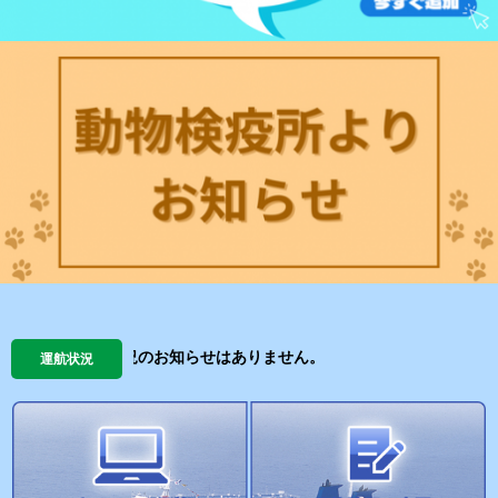
運航状況のお知らせはありません。
運航状況