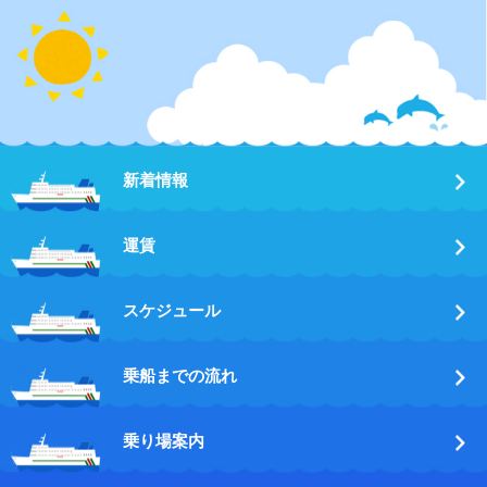
新着情報
運賃
スケジュール
乗船までの流れ
乗り場案内