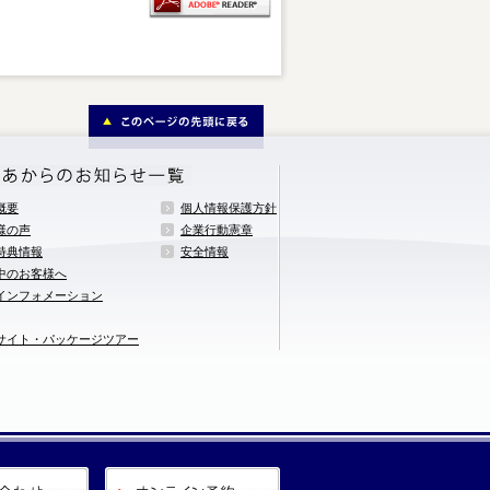
概要
個人情報保護方針
様の声
企業行動憲章
特典情報
安全情報
中のお客様へ
インフォメーション
サイト・パッケージツアー