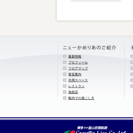
最新情報
プロフィール
フロアマップ
客室案内
共用スペース
レストラン
免税店
船内での過ごし方