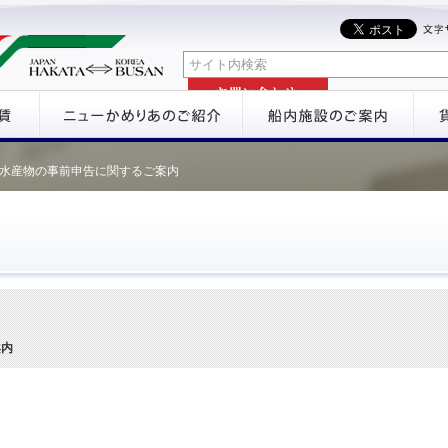
水産物の事前申告に関するご案内
案内