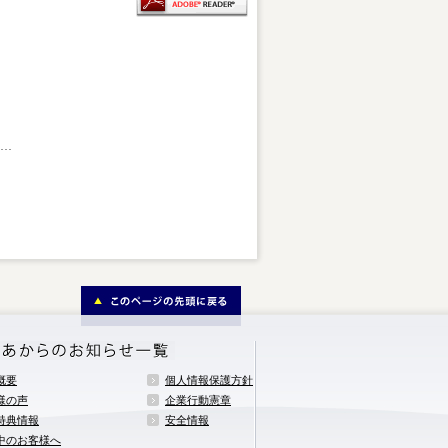
概要
個人情報保護方針
様の声
企業行動憲章
特典情報
安全情報
中のお客様へ