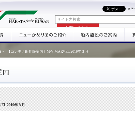
 >
【コンテナ船動静案内】M/V MARVEL 2019年３月
L 2019年３月