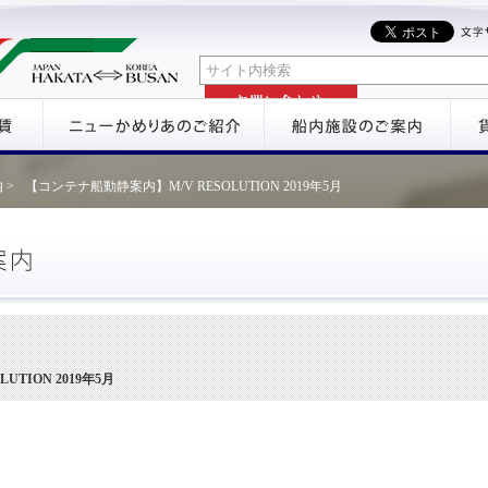
 >
【コンテナ船動静案内】M/V RESOLUTION 2019年5月
TION 2019年5月