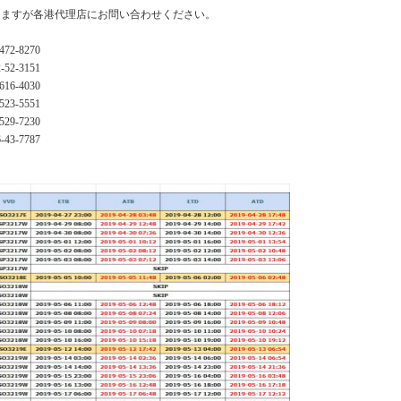
りますが各港代理店にお問い合わせください。
472-8270
-52-3151
616-4030
523-5551
529-7230
-43-7787