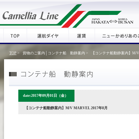
TOP
>
貨物のご案内│コンテナ船 動静案内 >
【コンテナ船動静案内】M/V M
date:2017年09月01日（金）
【コンテナ船動静案内】M/V MARVEL 2017年8月