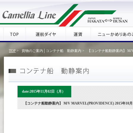
TOP
>
貨物のご案内│コンテナ船 動静案内 >
【コンテナ船動静案内】 M/V MA
date:2015年11月02日（月）
【コンテナ船動静案内】 M/V MARVEL(PROVIDENCE) 2015年10月