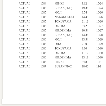
ACTUAL
1084
HIBIKI
8:12
10/24
ACTUAL
1085
BUSAN(PNC)
19:36
10/24
ACTUAL
1085
MOJI
9:54
10/26
ACTUAL
1085
NAKANOSEKI
14:48
10/26
ACTUAL
1085
TOKUYAMA
21:12
10/26
ACTUAL
1085
DEJIMA
8:42
10/27
ACTUAL
1085
HIROSHIMA
10:54
10/27
ACTUAL
1086
BUSAN(PNC)
14:36
10/28
ACTUAL
1086
MOJI
13:54
10/29
ACTUAL
1086
OITA
21:00
10/29
ACTUAL
1086
TOKUYAMA
3:00
10/30
ACTUAL
1086
DEJIMA
11:12
10/30
ACTUAL
1086
HIROSHIMA
13:18
10/30
ACTUAL
1086
HIBIKI
8:18
10/31
ACTUAL
1087
BUSAN(PNC)
18:00
11/1