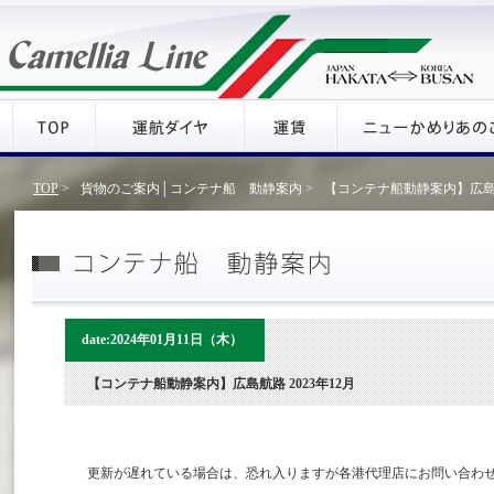
TOP
>
貨物のご案内│コンテナ船 動静案内 >
【コンテナ船動静案内】広島航路
date:2024年01月11日（木）
【コンテナ船動静案内】広島航路 2023年12月
更新が遅れている場合は、恐れ入りますが各港代理店にお問い合わ