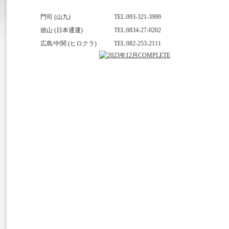
門司 (山九)
TEL:093-321-3999
徳山 (日本通運)
TEL:0834-27-0202
広島/中関 (ヒロクラ)
TEL:082-253-2111