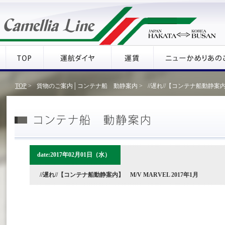
TOP
>
貨物のご案内│コンテナ船 動静案内 >
//遅れ//【コンテナ船動静案内】
date:2017年02月01日（水）
//遅れ//【コンテナ船動静案内】 M/V MARVEL 2017年1月